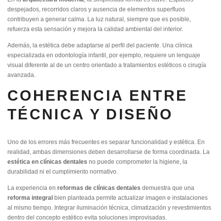
despejados, recorridos claros y ausencia de elementos superfluos
contribuyen a generar calma. La luz natural, siempre que es posible,
refuerza esta sensación y mejora la calidad ambiental del interior.
Además, la estética debe adaptarse al perfil del paciente. Una clínica
especializada en odontología infantil, por ejemplo, requiere un lenguaje
visual diferente al de un centro orientado a tratamientos estéticos o cirugía
avanzada.
COHERENCIA ENTRE
TÉCNICA Y DISEÑO
Uno de los errores más frecuentes es separar funcionalidad y estética. En
realidad, ambas dimensiones deben desarrollarse de forma coordinada. La
estética en clínicas dentales
no puede comprometer la higiene, la
durabilidad ni el cumplimiento normativo.
La experiencia en
reformas de clínicas dentales
demuestra que una
reforma integral
bien planteada permite actualizar imagen e instalaciones
al mismo tiempo. Integrar iluminación técnica, climatización y revestimientos
dentro del concepto estético evita soluciones improvisadas.