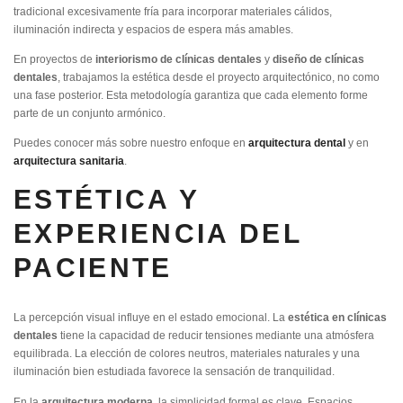
tradicional excesivamente fría para incorporar materiales cálidos,
iluminación indirecta y espacios de espera más amables.
En proyectos de
interiorismo de clínicas dentales
y
diseño de clínicas
dentales
, trabajamos la estética desde el proyecto arquitectónico, no como
una fase posterior. Esta metodología garantiza que cada elemento forme
parte de un conjunto armónico.
Puedes conocer más sobre nuestro enfoque en
arquitectura dental
y en
arquitectura sanitaria
.
ESTÉTICA Y
EXPERIENCIA DEL
PACIENTE
La percepción visual influye en el estado emocional. La
estética en clínicas
dentales
tiene la capacidad de reducir tensiones mediante una atmósfera
equilibrada. La elección de colores neutros, materiales naturales y una
iluminación bien estudiada favorece la sensación de tranquilidad.
En la
arquitectura moderna
, la simplicidad formal es clave. Espacios