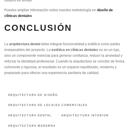
usuario es similar.
Puedes ampliar información sobre nuestra metodología en
diseño de
clínicas dentales
.
CONCLUSIÓN
La
arquitectura dental
debe integrar funcionalidad y estética como partes
inseparables del proyecto. La
estética en clínicas dentales
no es un lujo,
sino un componente esencial para generar confianza, reducir la ansiedad y
reforzar la identidad profesional. Cuando la arquitectura se concibe de forma
coherente y rigurosa, el resultado es un espacio equilibrado, moderno y
preparado para ofrecer una experiencia sanitaria de calidad.
ARQUITECTURA DE DISEÑO
ARQUITECTURA DE LOCALES COMERCIALES
ARQUITECTURA DENTAL
ARQUITECTURA INTERIOR
ARQUITECTURA MODERNA