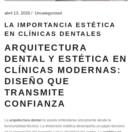
abril 13, 2026
Uncategorized
LA IMPORTANCIA ESTÉTICA
EN CLÍNICAS DENTALES
ARQUITECTURA
DENTAL Y ESTÉTICA EN
CLÍNICAS MODERNAS:
DISEÑO QUE
TRANSMITE
CONFIANZA
La
arquitectura dental
no puede entenderse únicamente desde la
funcionalidad técnica. La dimensión estética desempeña un papel decisivo
en la percepción del paciente y en la identidad del centro. La
estética en