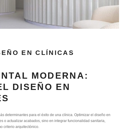
SEÑO EN CLÍNICAS
ENTAL MODERNA:
EL DISEÑO EN
ES
ás determinantes para el éxito de una clínica. Optimizar el diseño en
es o actualizar acabados, sino en integrar funcionalidad sanitaria,
 criterio arquitectónico.