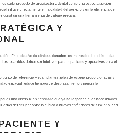
amos cada proyecto de
arquitectura dental
como una especialización
ial influye directamente en la calidad del servicio y en la eficiencia del
es construir una herramienta de trabajo precisa.
TRATÉGICA Y
IONAL
cación. En el
diseño de clínicas dentales
, es imprescindible diferenciar
 Los recorridos deben ser intuitivos para el paciente y operativos para el
 punto de referencia visual, plantea salas de espera proporcionadas y
laridad espacial reduce tiempos de desplazamiento y mejora la
cipal es una distribución heredada que ya no responde a las necesidades
r estos déficits y adaptar la clínica a nuevos estándares de funcionalidad
PACIENTE Y