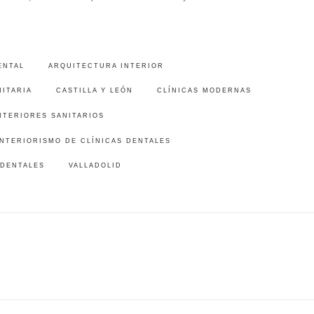
ENTAL
ARQUITECTURA INTERIOR
ITARIA
CASTILLA Y LEÓN
CLÍNICAS MODERNAS
NTERIORES SANITARIOS
INTERIORISMO DE CLÍNICAS DENTALES
 DENTALES
VALLADOLID