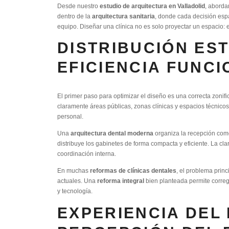
Desde nuestro
estudio de arquitectura en Valladolid
, abord
dentro de la
arquitectura sanitaria
, donde cada decisión espac
equipo. Diseñar una clínica no es solo proyectar un espacio: 
DISTRIBUCIÓN ES
EFICIENCIA FUNC
El primer paso para optimizar el diseño es una correcta zonifi
claramente áreas públicas, zonas clínicas y espacios técnicos.
personal.
Una
arquitectura dental moderna
organiza la recepción como
distribuye los gabinetes de forma compacta y eficiente. La c
coordinación interna.
En muchas
reformas de clínicas dentales
, el problema prin
actuales. Una
reforma integral
bien planteada permite corregi
y tecnología.
EXPERIENCIA DEL 