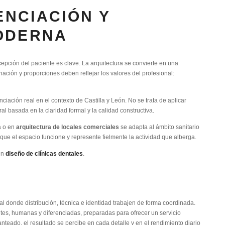
ENCIACIÓN Y
ODERNA
pción del paciente es clave. La arquitectura se convierte en una
nación y proporciones deben reflejar los valores del profesional:
ciación real en el contexto de Castilla y León. No se trata de aplicar
 basada en la claridad formal y la calidad constructiva.
a o en
arquitectura de locales comerciales
se adapta al ámbito sanitario
 que el espacio funcione y represente fielmente la actividad que alberga.
en
diseño de clínicas dentales
.
al donde distribución, técnica e identidad trabajen de forma coordinada.
entes, humanas y diferenciadas, preparadas para ofrecer un servicio
nteado, el resultado se percibe en cada detalle y en el rendimiento diario