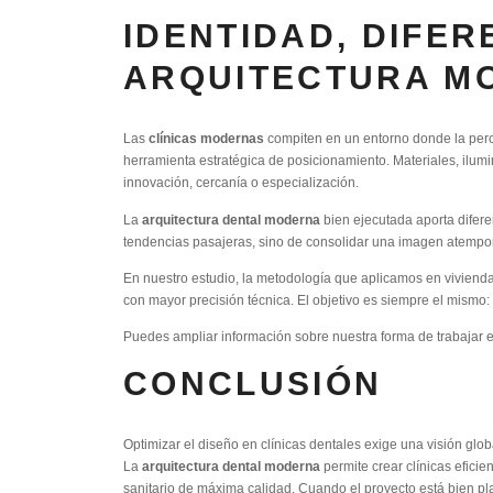
IDENTIDAD, DIFER
ARQUITECTURA M
Las
clínicas modernas
compiten en un entorno donde la perce
herramienta estratégica de posicionamiento. Materiales, ilumi
innovación, cercanía o especialización.
La
arquitectura dental moderna
bien ejecutada aporta diferen
tendencias pasajeras, sino de consolidar una imagen atemporal
En nuestro estudio, la metodología que aplicamos en viviend
con mayor precisión técnica. El objetivo es siempre el mismo:
Puedes ampliar información sobre nuestra forma de trabajar 
CONCLUSIÓN
Optimizar el diseño en clínicas dentales exige una visión glob
La
arquitectura dental moderna
permite crear clínicas efici
sanitario de máxima calidad. Cuando el proyecto está bien pla