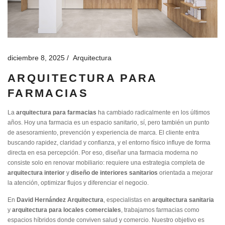
diciembre 8, 2025
Arquitectura
ARQUITECTURA PARA
FARMACIAS
La
arquitectura para farmacias
ha cambiado radicalmente en los últimos
años. Hoy una farmacia es un espacio sanitario, sí, pero también un punto
de asesoramiento, prevención y experiencia de marca. El cliente entra
buscando rapidez, claridad y confianza, y el entorno físico influye de forma
directa en esa percepción. Por eso, diseñar una farmacia moderna no
consiste solo en renovar mobiliario: requiere una estrategia completa de
arquitectura interior
y
diseño de interiores sanitarios
orientada a mejorar
la atención, optimizar flujos y diferenciar el negocio.
En
David Hernández Arquitectura
, especialistas en
arquitectura sanitaria
y
arquitectura para locales comerciales
, trabajamos farmacias como
espacios híbridos donde conviven salud y comercio. Nuestro objetivo es