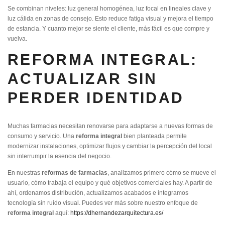
Se combinan niveles: luz general homogénea, luz focal en lineales clave y
luz cálida en zonas de consejo. Esto reduce fatiga visual y mejora el tiempo
de estancia. Y cuanto mejor se siente el cliente, más fácil es que compre y
vuelva.
REFORMA INTEGRAL:
ACTUALIZAR SIN
PERDER IDENTIDAD
Muchas farmacias necesitan renovarse para adaptarse a nuevas formas de
consumo y servicio. Una
reforma integral
bien planteada permite
modernizar instalaciones, optimizar flujos y cambiar la percepción del local
sin interrumpir la esencia del negocio.
En nuestras
reformas de farmacias
, analizamos primero cómo se mueve el
usuario, cómo trabaja el equipo y qué objetivos comerciales hay. A partir de
ahí, ordenamos distribución, actualizamos acabados e integramos
tecnología sin ruido visual. Puedes ver más sobre nuestro enfoque de
reforma integral
aquí:
https://dhernandezarquitectura.es/