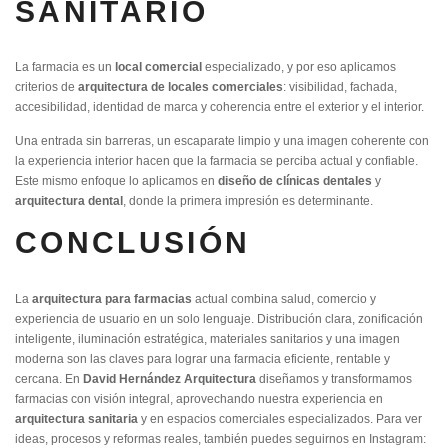
SANITARIO
La farmacia es un
local comercial
especializado, y por eso aplicamos
criterios de
arquitectura de locales comerciales
: visibilidad, fachada,
accesibilidad, identidad de marca y coherencia entre el exterior y el interior.
Una entrada sin barreras, un escaparate limpio y una imagen coherente con
la experiencia interior hacen que la farmacia se perciba actual y confiable.
Este mismo enfoque lo aplicamos en
diseño de clínicas dentales
y
arquitectura dental
, donde la primera impresión es determinante.
CONCLUSIÓN
La
arquitectura para farmacias
actual combina salud, comercio y
experiencia de usuario en un solo lenguaje. Distribución clara, zonificación
inteligente, iluminación estratégica, materiales sanitarios y una imagen
moderna son las claves para lograr una farmacia eficiente, rentable y
cercana. En
David Hernández Arquitectura
diseñamos y transformamos
farmacias con visión integral, aprovechando nuestra experiencia en
arquitectura sanitaria
y en espacios comerciales especializados. Para ver
ideas, procesos y reformas reales, también puedes seguirnos en Instagram: