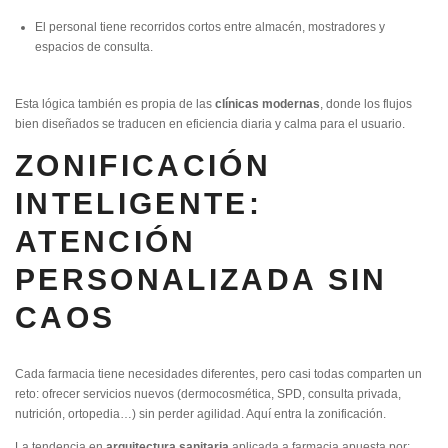
El personal tiene recorridos cortos entre almacén, mostradores y
espacios de consulta.
Esta lógica también es propia de las
clínicas modernas
, donde los flujos
bien diseñados se traducen en eficiencia diaria y calma para el usuario.
ZONIFICACIÓN
INTELIGENTE:
ATENCIÓN
PERSONALIZADA SIN
CAOS
Cada farmacia tiene necesidades diferentes, pero casi todas comparten un
reto: ofrecer servicios nuevos (dermocosmética, SPD, consulta privada,
nutrición, ortopedia…) sin perder agilidad. Aquí entra la zonificación.
La tendencia en
arquitectura sanitaria
aplicada a farmacia apuesta por: