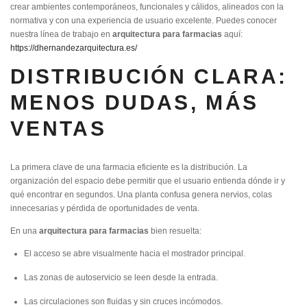
crear ambientes contemporáneos, funcionales y cálidos, alineados con la
normativa y con una experiencia de usuario excelente. Puedes conocer
nuestra línea de trabajo en
arquitectura para farmacias
aquí:
https://dhernandezarquitectura.es/
DISTRIBUCIÓN CLARA:
MENOS DUDAS, MÁS
VENTAS
La primera clave de una farmacia eficiente es la distribución. La
organización del espacio debe permitir que el usuario entienda dónde ir y
qué encontrar en segundos. Una planta confusa genera nervios, colas
innecesarias y pérdida de oportunidades de venta.
En una
arquitectura para farmacias
bien resuelta:
El acceso se abre visualmente hacia el mostrador principal.
Las zonas de autoservicio se leen desde la entrada.
Las circulaciones son fluidas y sin cruces incómodos.