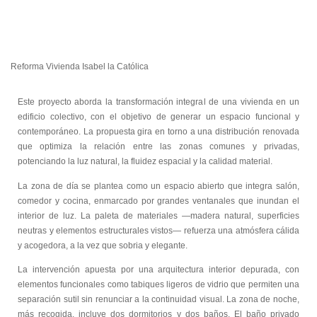
Reforma Vivienda Isabel la Católica
Este proyecto aborda la transformación integral de una vivienda en un
edificio colectivo, con el objetivo de generar un espacio funcional y
contemporáneo. La propuesta gira en torno a una distribución renovada
que optimiza la relación entre las zonas comunes y privadas,
potenciando la luz natural, la fluidez espacial y la calidad material.
La zona de día se plantea como un espacio abierto que integra salón,
comedor y cocina, enmarcado por grandes ventanales que inundan el
interior de luz. La paleta de materiales —madera natural, superficies
neutras y elementos estructurales vistos— refuerza una atmósfera cálida
y acogedora, a la vez que sobria y elegante.
La intervención apuesta por una arquitectura interior depurada, con
elementos funcionales como tabiques ligeros de vidrio que permiten una
separación sutil sin renunciar a la continuidad visual. La zona de noche,
más recogida, incluye dos dormitorios y dos baños. El baño privado