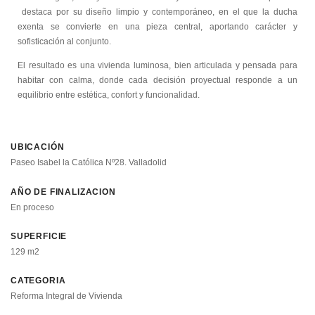
destaca por su diseño limpio y contemporáneo, en el que la ducha
exenta se convierte en una pieza central, aportando carácter y
sofisticación al conjunto.
El resultado es una vivienda luminosa, bien articulada y pensada para
habitar con calma, donde cada decisión proyectual responde a un
equilibrio entre estética, confort y funcionalidad.
UBICACIÓN
Paseo Isabel la Católica Nº28. Valladolid
AÑO DE FINALIZACION
En proceso
SUPERFICIE
129 m2
CATEGORIA
Reforma Integral de Vivienda