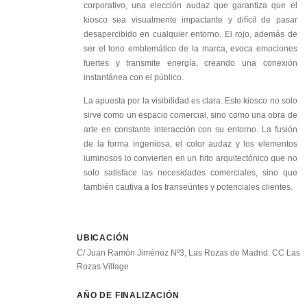
corporativo, una elección audaz que garantiza que el
kiosco sea visualmente impactante y difícil de pasar
desapercibido en cualquier entorno. El rojo, además de
ser el tono emblemático de la marca, evoca emociones
fuertes y transmite energía, creando una conexión
instantánea con el público.
La apuesta por la visibilidad es clara. Este kiosco no solo
sirve como un espacio comercial, sino como una obra de
arte en constante interacción con su entorno. La fusión
de la forma ingeniosa, el color audaz y los elementos
luminosos lo convierten en un hito arquitectónico que no
solo satisface las necesidades comerciales, sino que
también cautiva a los transeúntes y potenciales clientes.
UBICACIÓN
C/ Juan Ramón Jiménez Nº3, Las Rozas de Madrid. CC Las
Rozas Village
AÑO DE FINALIZACIÓN