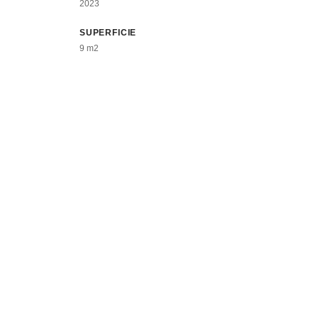
2023
SUPERFICIE
9 m2