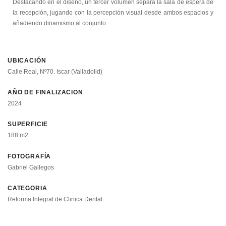
Destacando en el diseño, un tercer volumen separa la sala de espera de
la recepción, jugando con la percepción visual desde ambos espacios y
añadiendo dinamismo al conjunto.
UBICACIÓN
Calle Real, Nº70. Iscar (Valladolid)
AÑO DE FINALIZACION
2024
SUPERFICIE
188 m2
FOTOGRAFÍA
Gabriel Gallegos
CATEGORIA
Reforma Integral de Clinica Dental