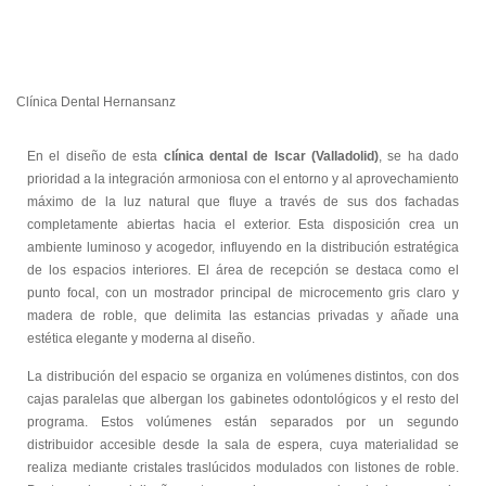
Clínica Dental Hernansanz
En el diseño de esta
clínica dental de Iscar (Valladolid)
, se ha dado
prioridad a la integración armoniosa con el entorno y al aprovechamiento
máximo de la luz natural que fluye a través de sus dos fachadas
completamente abiertas hacia el exterior. Esta disposición crea un
ambiente luminoso y acogedor, influyendo en la distribución estratégica
de los espacios interiores. El área de recepción se destaca como el
punto focal, con un mostrador principal de microcemento gris claro y
madera de roble, que delimita las estancias privadas y añade una
estética elegante y moderna al diseño.
La distribución del espacio se organiza en volúmenes distintos, con dos
cajas paralelas que albergan los gabinetes odontológicos y el resto del
programa. Estos volúmenes están separados por un segundo
distribuidor accesible desde la sala de espera, cuya materialidad se
realiza mediante cristales traslúcidos modulados con listones de roble.