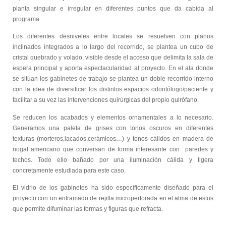
planta singular e irregular en diferentes puntos que da cabida al
programa.
Los diferentes desniveles entre locales se resuelven con planos
inclinados integrados a lo largo del recorrido, se plantea un cubo de
cristal quebrado y volado, visible desde el acceso que delimita la sala de
espera principal y aporta espectacularidad al proyecto. En el ala donde
se sitúan los gabinetes de trabajo se plantea un doble recorrido interno
con la idea de diversificar los distintos espacios odontólogo/paciente y
facilitar a su vez las intervenciones quirúrgicas del propio quirófano.
Se reducen los acabados y elementos ornamentales a lo necesario.
Generamos una paleta de grises con tonos oscuros en diferentes
texturas (morteros,lacados,cerámicos…) y tonos cálidos en madera de
nogal americano que conversan de forma interesante con paredes y
techos. Todo ello bañado por una iluminación cálida y ligera
concretamente estudiada para este caso.
El vidrio de los gabinetes ha sido específicamente diseñado para el
proyecto con un entramado de rejilla microperforada en el alma de estos
que permite difuminar las formas y figuras que refracta.