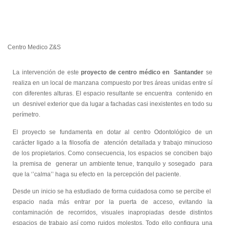
Centro Medico Z&S
La intervención de este
proyecto de centro médico en Santander
se
realiza en un local de manzana compuesto por tres áreas unidas entre sí
con diferentes alturas. El espacio resultante se encuentra contenido en
un desnivel exterior que da lugar a fachadas casi inexistentes en todo su
perímetro.
El proyecto se fundamenta en dotar al centro Odontológico de un
carácter ligado a la filosofía de atención detallada y trabajo minucioso
de los propietarios. Como consecuencia, los espacios se conciben bajo
la premisa de generar un ambiente tenue, tranquilo y sosegado para
que la ‘’calma’’ haga su efecto en la percepción del paciente.
Desde un inicio se ha estudiado de forma cuidadosa como se percibe el
espacio nada más entrar por la puerta de acceso, evitando la
contaminación de recorridos, visuales inapropiadas desde distintos
espacios de trabajo así como ruidos molestos. Todo ello configura una