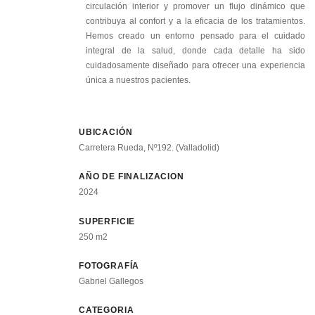
circulación interior y promover un flujo dinámico que
contribuya al confort y a la eficacia de los tratamientos.
Hemos creado un entorno pensado para el cuidado
integral de la salud, donde cada detalle ha sido
cuidadosamente diseñado para ofrecer una experiencia
única a nuestros pacientes.
UBICACIÓN
Carretera Rueda, Nº192. (Valladolid)
AÑO DE FINALIZACION
2024
SUPERFICIE
250 m2
FOTOGRAFÍA
Gabriel Gallegos
CATEGORIA